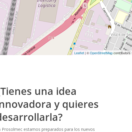
Leaflet
| ©
OpenStreetMap
contributors
¿Tienes una idea
innovadora y quieres
desarrollarla?
n Prosolmec estamos preparados para los nuevos