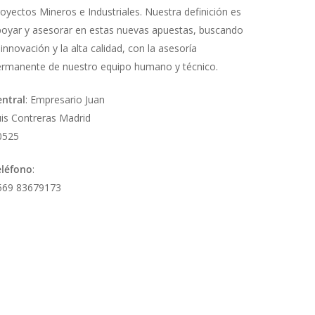
oyectos Mineros e Industriales.
Nuestra definición es
oyar y asesorar en estas nuevas apuestas, buscando
 innovación y la alta calidad, con la asesoría
rmanente de nuestro equipo humano y técnico.
entral
: Empresario Juan
is Contreras Madrid
0525
eléfono
:
56
9 83679173