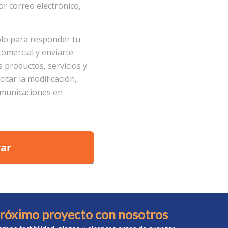
r correo electrónico,
olo para responder tu
comercial y enviarte
 productos, servicios y
itar la modificación,
comunicaciones en
rar
próximo proyecto con nosotros