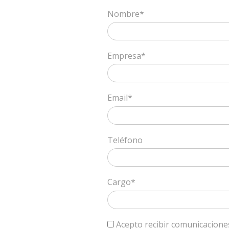
Nombre*
Empresa*
Email*
Teléfono
Cargo*
Acepto recibir comunicaciones