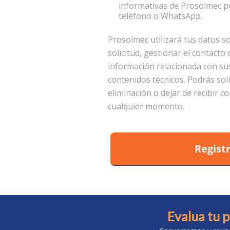
informativas de Prosolmec po
teléfono o WhatsApp.
Prosolmec utilizará tus datos s
solicitud, gestionar el contacto 
información relacionada con sus
contenidos técnicos. Podrás solic
eliminación o dejar de recibir 
cualquier momento.
Regist
Evalua tu 