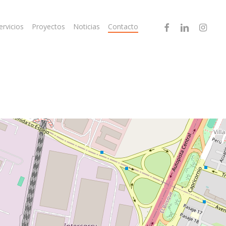
facebook
linkedin
instagram
ervicios
Proyectos
Noticias
Contacto