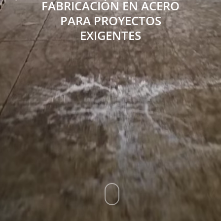
FABRICACIÓN EN ACERO
PARA PROYECTOS
EXIGENTES